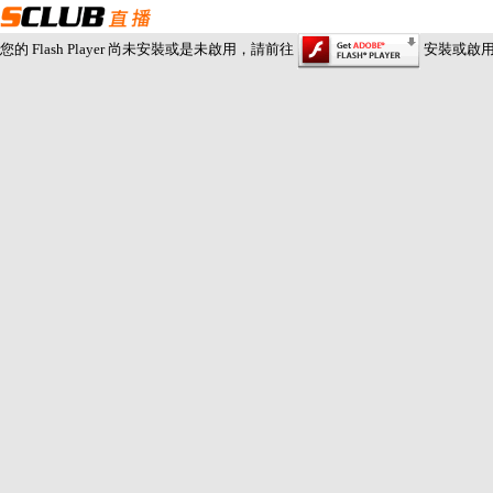
您的 Flash Player 尚未安裝或是未啟用，請前往
安裝或啟用 Fl